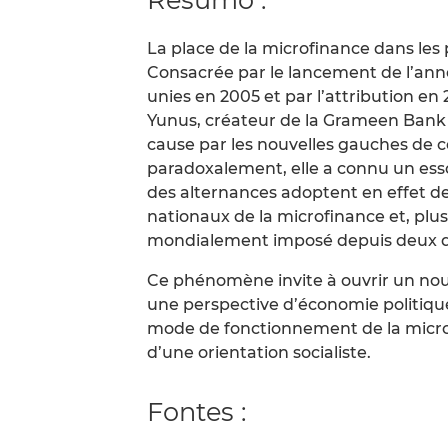
La place de la microfinance dans les
Consacrée par le lancement de l’anné
unies en 2005 et par l’attribution e
Yunus, créateur de la Grameen Bank 
cause par les nouvelles gauches de ce
paradoxalement, elle a connu un ess
des alternances adoptent en effet de
nationaux de la microfinance et, plu
mondialement imposé depuis deux déc
Ce phénomène invite à ouvrir un nou
une perspective d’économie politique
mode de fonctionnement de la microf
d’une orientation socialiste.
Fontes :