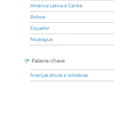
América Latina e Caribe
Bolivia
Equador
Nicaragua
Palavra-chave
finanças éticas e solidárias