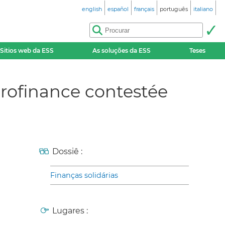
english
español
français
português
italiano
Sitios web da ESS
As soluções da ESS
Teses
crofinance contestée
Dossiê :
Finanças solidárias
Lugares :