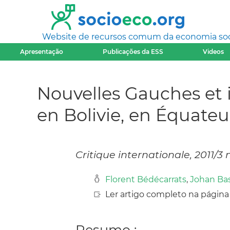
Website de recursos comum da economia socia
Apresentação
Publicações da ESS
Videos
Nouvelles Gauches et i
en Bolivie, en Équateu
Critique internationale, 2011/3 n°
Florent Bédécarrats
,
Johan Ba
Ler artigo completo na página
Resumo :