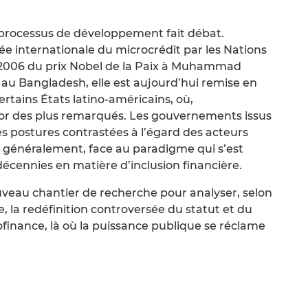
 processus de développement fait débat.
e internationale du microcrédit par les Nations
n 2006 du prix Nobel de la Paix à Muhammad
au Bangladesh, elle est aujourd’hui remise en
rtains États latino-américains, où,
or des plus remarqués. Les gouvernements issus
s postures contrastées à l’égard des acteurs
s généralement, face au paradigme qui s’est
ennies en matière d’inclusion financière.
veau chantier de recherche pour analyser, selon
, la redéfinition controversée du statut et du
inance, là où la puissance publique se réclame