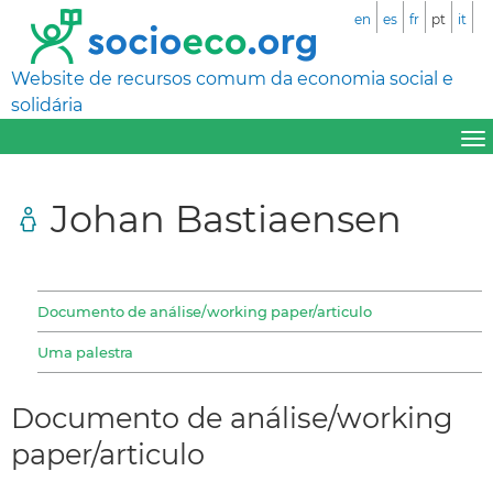
en
es
fr
pt
it
Website de recursos comum da economia social e
solidária
Johan Bastiaensen
Documento de análise/working paper/articulo
Uma palestra
Documento de análise/working
paper/articulo