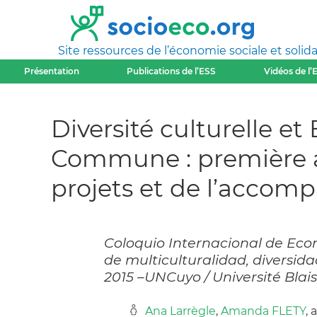
Site ressources de l’économie sociale et solida
Présentation
Publications de l’ESS
Vidéos de l’
Diversité culturelle et
Commune : première ap
projets et de l’accom
Coloquio Internacional de Econ
de multiculturalidad, diversidad y
2015 –UNCuyo / Université Bla
Ana Larrègle
,
Amanda FLETY
, 