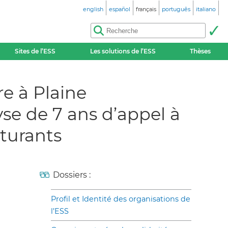
english
español
français
português
italiano
Sites de l’ESS
Les solutions de l’ESS
Thèses
re à Plaine
se de 7 ans d’appel à
turants
Dossiers :
Profil et Identité des organisations de
l’ESS