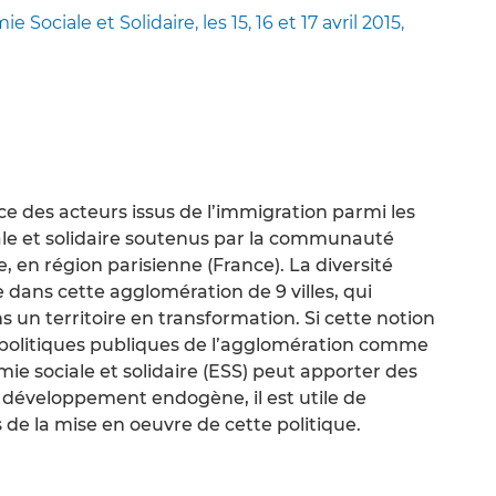
Sociale et Solidaire, les 15, 16 et 17 avril 2015,
ace des acteurs issus de l’immigration parmi les
ale et solidaire soutenus par la communauté
en région parisienne (France). La diversité
 dans cette agglomération de 9 villes, qui
s un territoire en transformation. Si cette notion
s politiques publiques de l’agglomération comme
mie sociale et solidaire (ESS) peut apporter des
 développement endogène, il est utile de
s de la mise en oeuvre de cette politique.