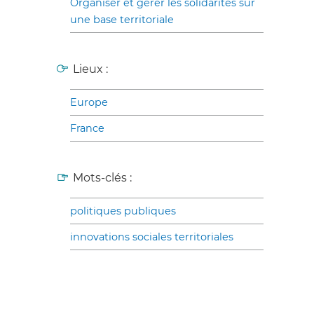
Organiser et gérer les solidarités sur
une base territoriale
Lieux :
Europe
France
Mots-clés :
politiques publiques
innovations sociales territoriales