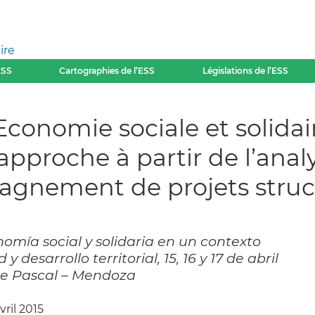
ire
ESS
Cartographies de l’ESS
Législations de l’ESS
 Economie sociale et solidai
proche à partir de l’analy
pagnement de projets struc
omía social y solidaria en un contexto
 desarrollo territorial, 15, 16 y 17 de abril
ise Pascal – Mendoza
avril 2015