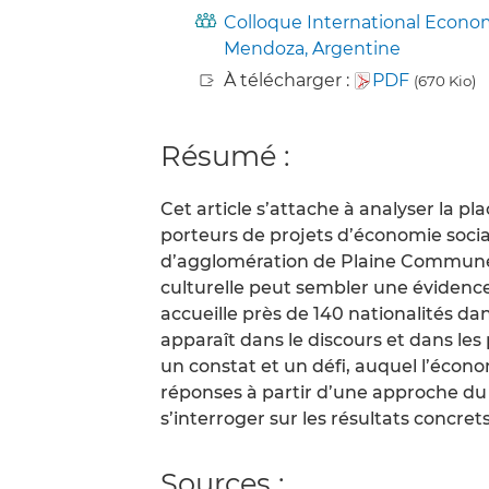
Colloque International Economie 
Mendoza, Argentine
À télécharger :
PDF
(670 Kio)
Résumé :
Cet article s’attache à analyser la pl
porteurs de projets d’économie soci
d’agglomération de Plaine Commune, 
culturelle peut sembler une évidence
accueille près de 140 nationalités dan
apparaît dans le discours et dans le
un constat et un défi, auquel l’écono
réponses à partir d’une approche du
s’interroger sur les résultats concret
Sources :