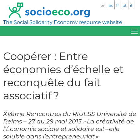
en
es
fr
pt
it
The Social Solidarity Economy resource website
Coopérer : Entre
économies d’échelle et
reconquête du fait
associatif ?
XVème Rencontres du RIUESS Université de
Reims – 27 au 29 mai 2015 « La créativité de
l’Économie sociale et solidaire est-­‐elle
soluble dans l’entrepreneuriat »