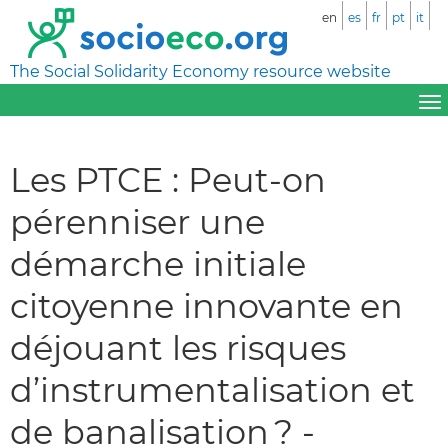
en
es
fr
pt
it
The Social Solidarity Economy resource website
Les PTCE : Peut-on
pérenniser une
démarche initiale
citoyenne innovante en
déjouant les risques
d’instrumentalisation et
de banalisation ? -