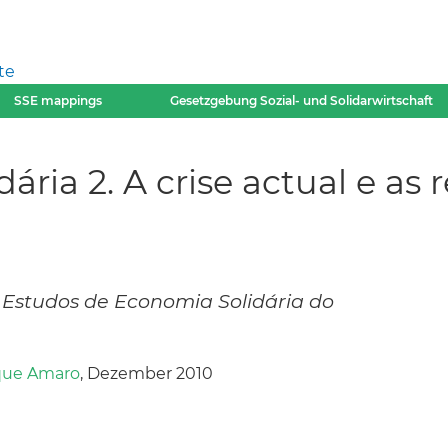
te
SSE mappings
Gesetzgebung Sozial- und Solidarwirtschaft
ária 2. A crise actual e a
 Estudos de Economia Solidária do
que Amaro
, Dezember 2010