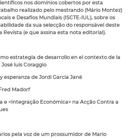
ntíficos nos domínios cobertos por esta
trabalho realizado pelo mestrando (Mário Montez)
ais e Desafios Mundiais (ISCTE-IUL), sobre os
sabilidade da sua selecção do responsável deste
a Revista (e que assina esta nota editorial).
omo estrategia de desarrollo en el contexto de la
José luis Coraggio
 y esperanza de Jordi Garcia Jané
 Fred Madorf
ria e <Integração Económica> na Acção Contra a
ues
ários pela voz de um prossumidor de Mario