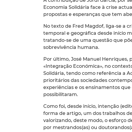
A contribuição de Jordi Garcia, por se
Economia Solidária face à crise actua
propostas e esperanças que tem abe
No texto de Fred Magdof, liga-se a cr
temporal e geográfica desde início ma
tratando-se de uma questão que põe
sobrevivência humana.
Por último, José Manuel Henriques, 
«Integração Económica», no contexto 
Solidária, tendo como referência a 
prioritários das sociedades contemp
experiências e os ensinamentos que 
possibilitaram.
Como foi, desde início, intenção (edit
forma de artigo, um dos trabalhos de
valorizando, deste modo, o esforço d
por mestrandos(as) ou doutorandos(as