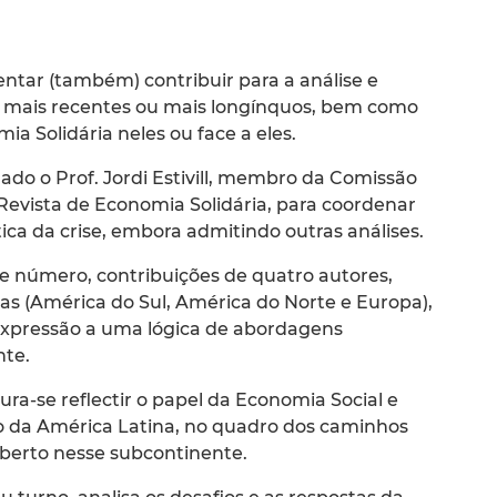
 tentar (também) contribuir para a análise e
e, mais recentes ou mais longínquos, bem como
a Solidária neles ou face a eles.
nado o Prof. Jordi Estivill, membro da Comissão
a Revista de Economia Solidária, para coordenar
ca da crise, embora admitindo outras análises.
te número, contribuições de quatro autores,
as (América do Sul, América do Norte e Europa),
expressão a uma lógica de abordagens
nte.
ura-se reflectir o papel da Economia Social e
ão da América Latina, no quadro dos caminhos
berto nesse subcontinente.