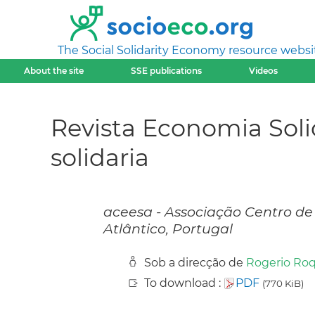
The Social Solidarity Economy resource websi
About the site
SSE publications
Videos
Revista Economia Solid
solidaria
aceesa - Associação Centro de
Atlântico, Portugal
Sob a direcção de
Rogerio Ro
To download :
PDF
(770 KiB)