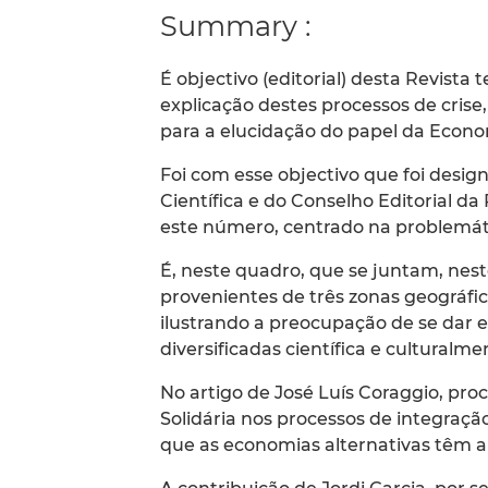
Summary :
É objectivo (editorial) desta Revista
explicação destes processos de cris
para a elucidação do papel da Economi
Foi com esse objectivo que foi desig
Científica e do Conselho Editorial d
este número, centrado na problemáti
É, neste quadro, que se juntam, nes
provenientes de três zonas geográfic
ilustrando a preocupação de se dar 
diversificadas científica e culturalme
No artigo de José Luís Coraggio, proc
Solidária nos processos de integraç
que as economias alternativas têm a