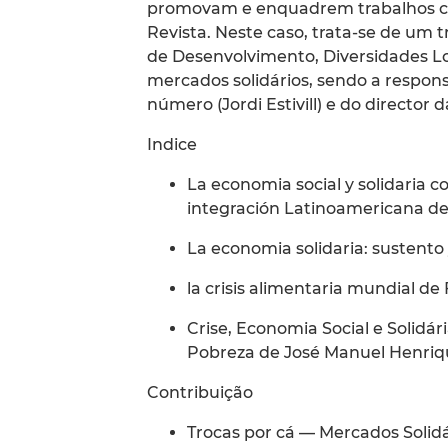
promovam e enquadrem trabalhos cie
Revista. Neste caso, trata-se de um 
de Desenvolvimento, Diversidades Loc
mercados solidários, sendo a respon
número (Jordi Estivill) e do director d
Indice
La economia social y solidaria c
integración Latinoamericana de 
La economia solidaria: sustento
la crisis alimentaria mundial de
Crise, Economia Social e Solidá
Pobreza de José Manuel Henriq
Contribuição
Trocas por cá — Mercados Solid