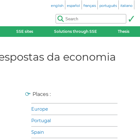
english
español
français
português
italiano
SSE sites
Solutions through SSE
Thesis
s respostas da economia
Places :
Europe
Portugal
Spain