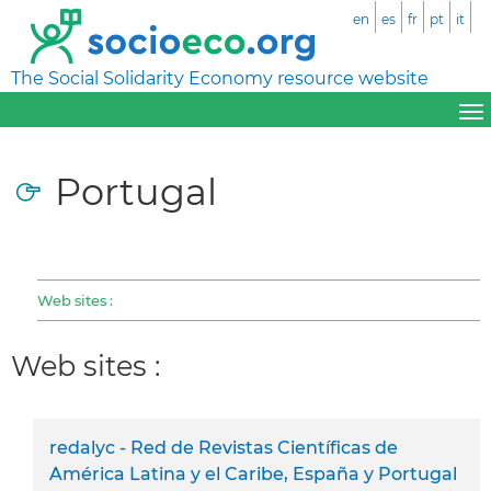
en
es
fr
pt
it
The Social Solidarity Economy resource website
Portugal
Web sites :
Web sites :
redalyc - Red de Revistas Científicas de
América Latina y el Caribe, España y Portugal