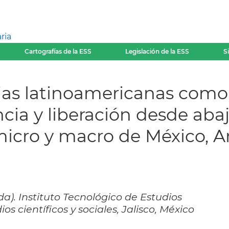
ria
Cartografías de la ESS
Legislación de la ESS
S
ias latinoamericanas como
ncia y liberación desde aba
cro y macro de México, Arg
a). Instituto Tecnológico de Estudios
s científicos y sociales, Jalisco, México