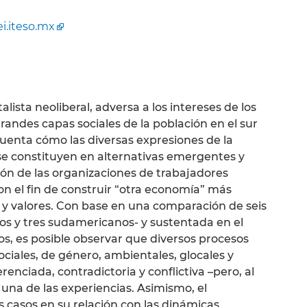
ei.iteso.mx
lista neoliberal, adversa a los intereses de los
randes capas sociales de la población en el sur
cuenta cómo las diversas expresiones de la
se constituyen en alternativas emergentes y
ión de las organizaciones de trabajadores
n el fin de construir “otra economía” más
 y valores. Con base en una comparación de seis
os y tres sudamericanos- y sustentada en el
s, es posible observar que diversos procesos
sociales, de género, ambientales, glocales y
enciada, contradictoria y conflictiva –pero, al
 una de las experiencias. Asimismo, el
 casos en su relación con las dinámicas