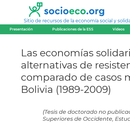
Sitio de recursos de la economía social y solida
Presentación
Publicaciones de la ESS
Videos
Las economías solidar
alternativas de resiste
comparado de casos mi
Bolivia (1989-2009)
(Tesis de doctorado no publicad
Superiores de Occidente, Estudio