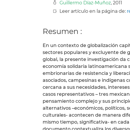
Guillermo Díaz-Muñoz
, 2011
Leer artículo en la página de:
r
Resumen :
En un contexto de globalización capita
sectores populares y excluyente de g
global, la presente investigación da 
economía solidaria latinoamericana 
embrionarias de resistencia y liberac
asociados, campesinas e indígenas co
cercana a sus necesidades, intereses
casos representativos – tres mexican
pensamiento complejo y sus principio
alternativos –económicos, políticos, 
culturales- acontecen de manera difer
mismo tiempo, significativa- en cada
documento contextualiza los diversos