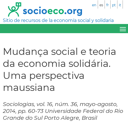
en
es
fr
pt
it
Sitio de recursos de la economía social y solidaria
Mudança social e teoria
da economia solidária.
Uma perspectiva
maussiana
Sociologias, vol. 16, núm. 36, mayo-agosto,
2014, pp. 60-73 Universidade Federal do Rio
Grande do Sul Porto Alegre, Brasil