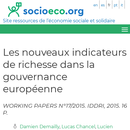
en
es
fr
pt
it
Site ressources de l’économie sociale et solidaire
Les nouveaux indicateurs
de richesse dans la
gouvernance
européenne
WORKING PAPERS N°17/2015. IDDRI, 2015. 16
P.
Damien Demailly
,
Lucas Chancel
,
Lucien