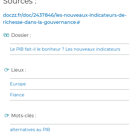
Sources :
doczz.fr/doc/2437846/les-nouveaux-indicateurs-de-
richesse-dans-la-gouvernance
Dossier :
Le PIB fait-il le bonheur ? Les nouveaux indicateurs
Lieux :
Europe
France
Mots-clés :
alternatives au PIB