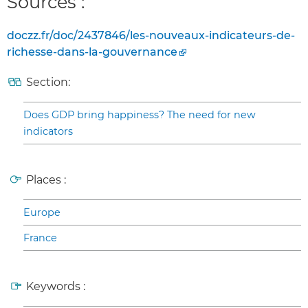
Sources :
doczz.fr/doc/2437846/les-nouveaux-indicateurs-de-
richesse-dans-la-gouvernance
Section:
Does GDP bring happiness? The need for new
indicators
Places :
Europe
France
Keywords :