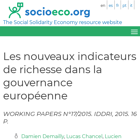
en
es
fr
pt
it
The Social Solidarity Economy resource website
Les nouveaux indicateurs
de richesse dans la
gouvernance
européenne
WORKING PAPERS N°17/2015. IDDRI, 2015. 16
P.
Damien Demailly
,
Lucas Chancel
,
Lucien