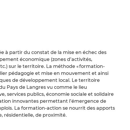
e à partir du constat de la mise en échec des
pement économique (zones d’activités,
.) sur le territoire. La méthode « formation-
ncilier pédagogie et mise en mouvement et ainsi
iques de développement local. Le territoire
i du Pays de Langres vu comme le lieu
e, services publics, économie sociale et solidaire
ation innovantes permettant l’émergence de
lois. La formation-action se nourrit des apports
, résidentielle, de proximité.