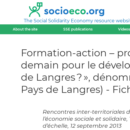
The Social Solidarity Economy resource websi
About the site
SSE publications
Videos
Formation-action – pro
demain pour le dévelo
de Langres ? », dénom
Pays de Langres) - Fic
Rencontres inter-territoriales d
l’économie sociale et solidaire
d’échelle, 12 septembre 2013