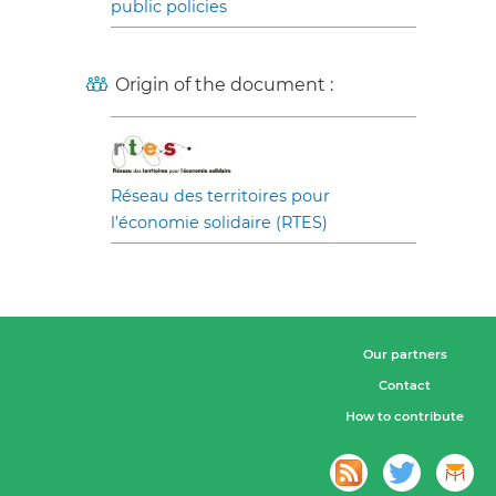
public policies
Origin of the document :
Réseau des territoires pour
l’économie solidaire (RTES)
Our partners
Contact
How to contribute