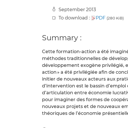
September 2013
To download :
PDF
(280 KiB)
Summary :
Cette formation-action a été imaginé
méthodes traditionnelles de dévelop
développement exogène privilégié, etc
action » a été privilégiée afin de co
initier de nouveaux acteurs aux prat
d’intervention est le bassin d’emplo
d’articulation entre économie lucrativ
pour imaginer des formes de coopér
nouveaux projets et de nouveaux emp
théoriques de l’économie présentielle