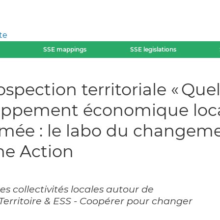
te
SSE mappings
SSE legislations
spection territoriale « Que
ppement économique local 
mée : le labo du changeme
he Action
es collectivités locales autour de
, Territoire & ESS - Coopérer pour changer