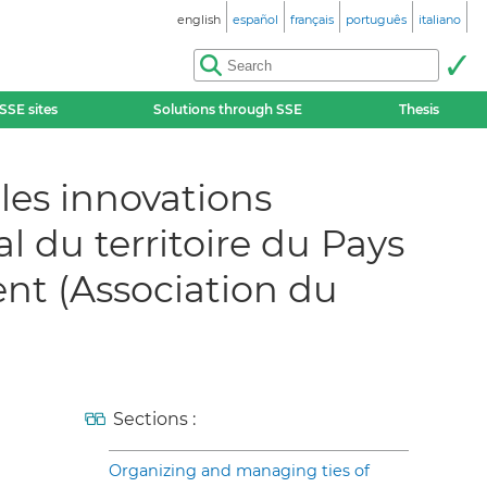
english
español
français
português
italiano
SSE sites
Solutions through SSE
Thesis
lles innovations
du territoire du Pays
nt (Association du
Sections :
Organizing and managing ties of