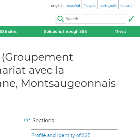
english
español
français
português
italiano
SSE sites
Solutions through SSE
Thesis
és (Groupement
ariat avec la
ne, Montsaugeonnais
Sections :
Profile and Identity of SSE