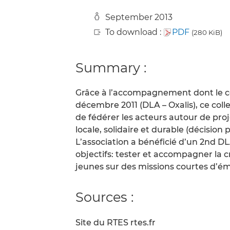
September 2013
To download :
PDF
(280 KiB)
Summary :
Grâce à l’accompagnement dont le co
décembre 2011 (DLA – Oxalis), ce colle
de fédérer les acteurs autour de pro
locale, solidaire et durable (décision p
L’association a bénéficié d’un 2nd DL
objectifs: tester et accompagner la cr
jeunes sur des missions courtes d’éme
Sources :
Site du RTES rtes.fr