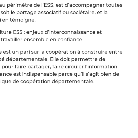
au périmètre de l’ESS, est d’accompagner toutes
 soit le portage associatif ou sociétaire, et la
i en témoigne.
lture ESS : enjeux d’interconnaissance et
r travailler ensemble en confiance
st un pari sur la coopération à construire entre
tivité départementale. Elle doit permettre de
, pour faire partager, faire circuler l’information
ance est indispensable parce qu’il s’agit bien de
ique de coopération départementale.