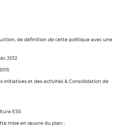
ction, de définition de cette politique avec une
déc 2012
2015
s initiatives et des activités & Consolidation de
lture ESS
ette mise en œuvre du plan :