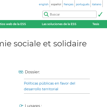
english
español
français
português
italiano
itios web de la ESS
Las soluciones de la ESS
Tesis
e sociale et solidaire
Dossier:
Políticas públicas en favor del
desarrollo territorial
Lugares :