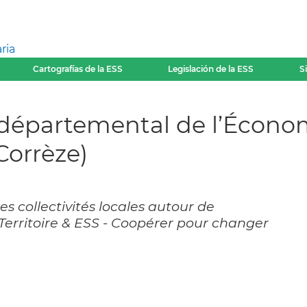
ria
Cartografías de la ESS
Legislación de la ESS
S
départemental de l’Économi
Corrèze)
es collectivités locales autour de
, Territoire & ESS - Coopérer pour changer