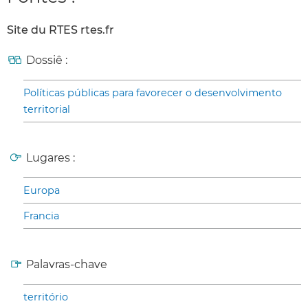
Site du RTES rtes.fr
Dossiê :
Políticas públicas para favorecer o desenvolvimento
territorial
Lugares :
Europa
Francia
Palavras-chave
território