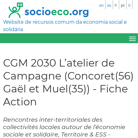
en
es
fr
pt
it
Website de recursos comum da economia social e
solidária
CGM 2030 L’atelier de
Campagne (Concoret(56)
Gaël et Muel(35)) - Fiche
Action
Rencontres inter-territoriales des
collectivités locales autour de l’économie
sociale et solidaire, Territoire & ESS -