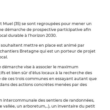
t Muel (35) se sont regroupées pour mener un
e démarche de prospective participative afin
cal durable à l’horizon 2030.
 souhaitent mettre en place est animé par
 chantiers Bretagne qui est un porteur de projet
cal.
e démarche vise à associer le maximum
ifs et bien sûr d’élus locaux à la recherche des
e de ces trois communes en essayant autant que
s dans des actions concrètes menées par des
on intercommunale des sentiers de randonnées,
e vallée, un arboretum,..), un inventaire du petit