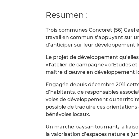
Resumen :
Trois communes Concoret (56) Gaël e
travail en commun s’appuyant sur un
d’anticiper sur leur développement lo
Le projet de développement qu’elles
« l’atelier de campagne » d’Etudes et
maître d’œuvre en développement lo
Engagée depuis décembre 2011 cett
d’habitants, de responsables associat
voies de développement du territoir
possible de traduire ces orientation
bénévoles locaux.
Un marché paysan tournant, la liais
la valorisation d’espaces naturels (un