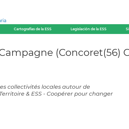
ria
Cartografías de la ESS
Legislación de la ESS
S
 Campagne (Concoret(56) Ga
es collectivités locales autour de
, Territoire & ESS - Coopérer pour changer