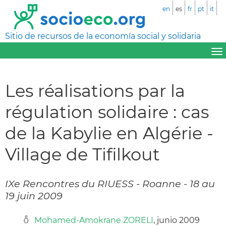
en
es
fr
pt
it
Sitio de recursos de la economía social y solidaria
Les réalisations par la
régulation solidaire : cas
de la Kabylie en Algérie -
Village de Tifilkout
IXe Rencontres du RIUESS - Roanne - 18 au
19 juin 2009
Mohamed-Amokrane ZORELI
, junio 2009