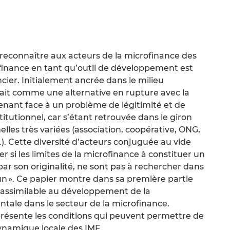
 reconnaître aux acteurs de la microfinance des
finance en tant qu’outil de développement est
cier. Initialement ancrée dans le milieu
ntait comme une alternative en rupture avec la
ntenant face à un problème de légitimité et de
titutionnel, car s’étant retrouvée dans le giron
lles très variées (association, coopérative, ONG,
.). Cette diversité d’acteurs conjuguée au vide
 si les limites de la microfinance à constituer un
ar son originalité, ne sont pas à rechercher dans
n ». Ce papier montre dans sa première partie
 assimilable au développement de la
tale dans le secteur de la microfinance.
 présente les conditions qui peuvent permettre de
ynamique locale des IMF.