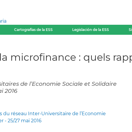
ria
Cartografías de la ESS
Legislación de la ESS
S
 la microfinance : quels r
itaires de l’Economie Sociale et Solidaire
ai 2016
 du réseau Inter-Universitaire de l’Economie
er - 25/27 mai 2016