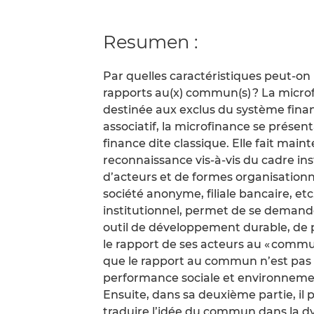
Resumen :
Par quelles caractéristiques peut-on
rapports au(x) commun(s) ? La micro
destinée aux exclus du système finan
associatif, la microfinance se prése
finance dite classique. Elle fait mai
reconnaissance vis-à-vis du cadre ins
d’acteurs et de formes organisationne
société anonyme, filiale bancaire, etc
institutionnel, permet de se demander
outil de développement durable, de p
le rapport de ses acteurs au « commu
que le rapport au commun n’est pas
performance sociale et environnemen
Ensuite, dans sa deuxième partie, il
traduire l’idée du commun dans la d