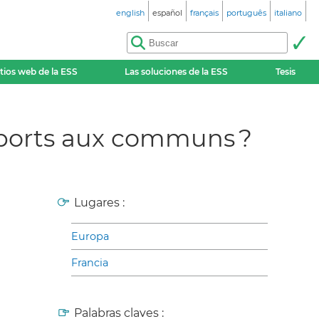
english
español
français
português
italiano
itios web de la ESS
Las soluciones de la ESS
Tesis
apports aux communs ?
Lugares :
Europa
Francia
Palabras claves :