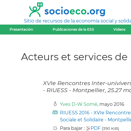
Sitio de recursos de la economía social y solida
Presentación
Publicaciones de la ESS
Videos
Acteurs et services de
XVIe Rencontres Inter-univivers
- RIUESS - Montpellier, 25.27 m
Yves D-W Somé
, mayo 2016
RIUESS 2016 - XVIe Rencontres
Sociale et Solidaire - Montpelli
Para bajar :
PDF
(390 KiB)