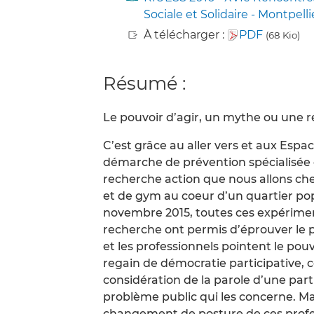
Sociale et Solidaire - Montpelli
À télécharger :
PDF
(68 Kio)
Résumé :
Le pouvoir d’agir, un mythe ou une ré
C’est grâce au aller vers et aux Esp
démarche de prévention spécialisée
recherche action que nous allons che
et de gym au coeur d’un quartier pop
novembre 2015, toutes ces expérimen
recherche ont permis d’éprouver le pr
et les professionnels pointent le po
regain de démocratie participative,
considération de la parole d’une part
problème public qui les concerne. Ma
changement de posture de ces profess