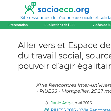
Site ressources de l’économie sociale et solida
Présentation
Publications de l’ESS
Vidéos de l’
Aller vers et Espace d
du travail social, sour
pouvoir d’agir égalitai
XVIe Rencontres Inter-univivers
- RIUESS - Montpellier, 25.27 m
Janie Adge
, mai 2016
RIUESS 2016 - XVIe Rencontres