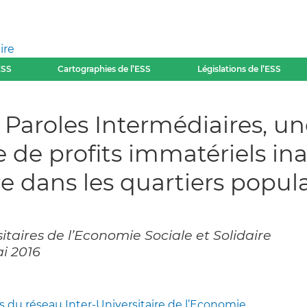
ire
ESS
Cartographies de l’ESS
Législations de l’ESS
e Paroles Intermédiaires, 
ce de profits immatériels in
re dans les quartiers popula
itaires de l’Economie Sociale et Solidaire
ai 2016
 du réseau Inter-Universitaire de l’Economie