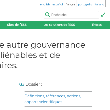
english
español
français
português
italiano
Sites de l’ESS
Les solutions de l’ESS
Thèses
une autre gouvernance
aliénables et de
ires.
Dossier :
Définitions, références, notions,
apports scientifiques