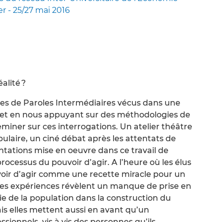
er - 25/27 mai 2016
alité ?
aces de Paroles Intermédiaires vécus dans une
 et en nous appuyant sur des méthodologies de
miner sur ces interrogations. Un atelier théâtre
ulaire, un ciné débat après les attentats de
tations mise en oeuvre dans ce travail de
ocessus du pouvoir d’agir. A l’heure où les élus
uvoir d’agir comme une recette miracle pour un
 ces expériences révèlent un manque de prise en
ie de la population dans la construction du
is elles mettent aussi en avant qu’un
ionnels, vis à vis des personnes qu’ils