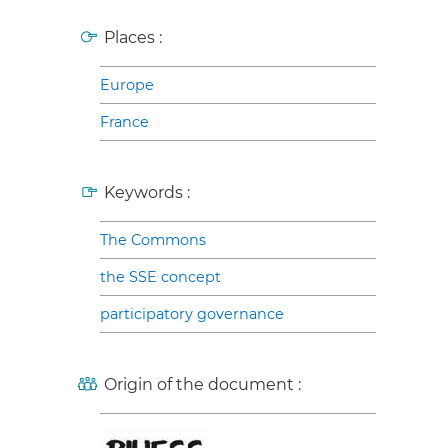
Places :
Europe
France
Keywords :
The Commons
the SSE concept
participatory governance
Origin of the document :