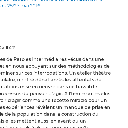
er - 25/27 mai 2016
alité ?
aces de Paroles Intermédiaires vécus dans une
 et en nous appuyant sur des méthodologies de
miner sur ces interrogations. Un atelier théâtre
ulaire, un ciné débat après les attentats de
tations mise en oeuvre dans ce travail de
ocessus du pouvoir d’agir. A l’heure où les élus
uvoir d’agir comme une recette miracle pour un
 ces expériences révèlent un manque de prise en
ie de la population dans la construction du
is elles mettent aussi en avant qu’un
ionnels, vis à vis des personnes qu’ils