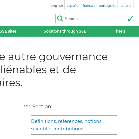
english
español
français
português
italiano
SSE sites
Solutions through SSE
Thesis
une autre gouvernance
aliénables et de
ires.
Section:
Definitions, references, notions,
scientific contributions