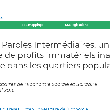
te
SSE mappings
SSE legislations
e Paroles Intermédiaires, 
ce de profits immatériels in
re dans les quartiers popula
itaires de l’Economie Sociale et Solidaire
ai 2016
 du réseau Inter-Universitaire de l’Economie