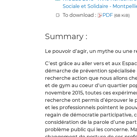
Sociale et Solidaire - Montpelli
To download :
PDF
(68 KiB)
Summary :
Le pouvoir d’agir, un mythe ou une ré
C’est grâce au aller vers et aux Esp
démarche de prévention spécialisée
recherche action que nous allons che
et de gym au coeur d’un quartier pop
novembre 2015, toutes ces expérimen
recherche ont permis d’éprouver le pr
et les professionnels pointent le po
regain de démocratie participative,
considération de la parole d’une part
problème public qui les concerne. Ma
changement de posture de ces profess