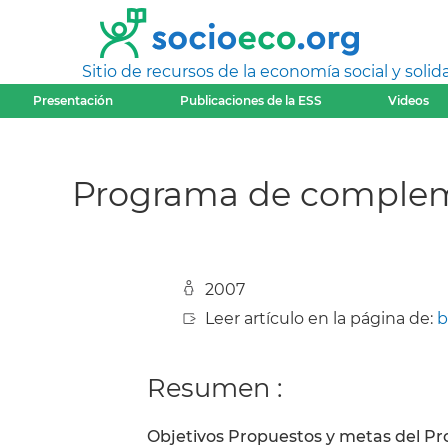
Sitio de recursos de la economía social y solida
Presentación
Publicaciones de la ESS
Videos
Programa de compleme
2007
Leer artículo en la página de:
b
Resumen :
Objetivos Propuestos y metas del Pr