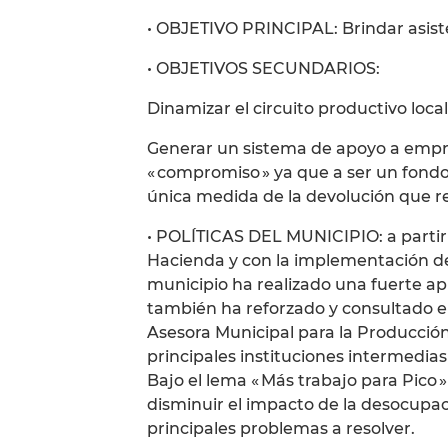
• OBJETIVO PRINCIPAL: Brindar asiste
• OBJETIVOS SECUNDARIOS:
Dinamizar el circuito productivo local
Generar un sistema de apoyo a empres
« compromiso » ya que a ser un fond
única medida de la devolución que r
• POLÍTICAS DEL MUNICIPIO: a partir 
Hacienda y con la implementación de
municipio ha realizado una fuerte apu
también ha reforzado y consultado e
Asesora Municipal para la Producci
principales instituciones intermedias
Bajo el lema « Más trabajo para Pico »
disminuir el impacto de la desocupaci
principales problemas a resolver.