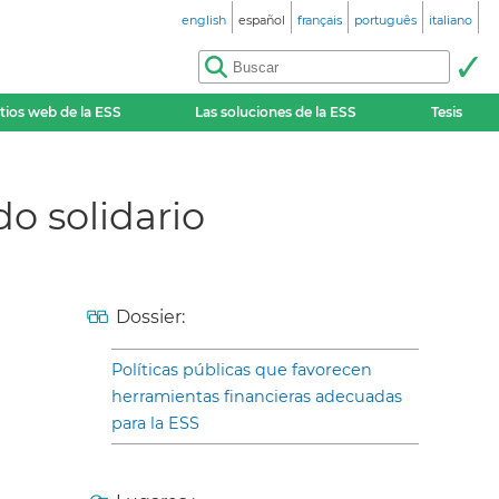
english
español
français
português
italiano
itios web de la ESS
Las soluciones de la ESS
Tesis
o solidario
Dossier:
Políticas públicas que favorecen
herramientas financieras adecuadas
para la ESS