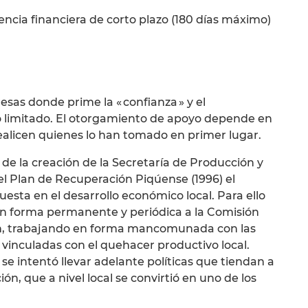
ncia financiera de corto plazo (180 días máximo)
as donde prime la « confianza » y el
o limitado. El otorgamiento de apoyo depende en
ealicen quienes lo han tomado en primer lugar.
de la creación de la Secretaría de Producción y
l Plan de Recuperación Piqúense (1996) el
esta en el desarrollo económico local. Para ello
n forma permanente y periódica a la Comisión
ón, trabajando en forma mancomunada con las
 vinculadas con el quehacer productivo local.
 se intentó llevar adelante políticas que tiendan a
ón, que a nivel local se convirtió en uno de los