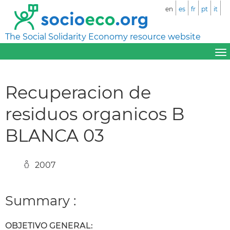
en
es
fr
pt
it
The Social Solidarity Economy resource website
Recuperacion de
residuos organicos B
BLANCA 03
2007
Summary :
OBJETIVO GENERAL: