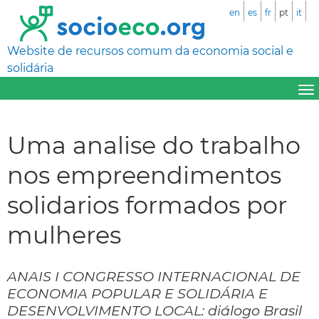
en
es
fr
pt
it
Website de recursos comum da economia social e
solidária
Uma analise do trabalho
nos empreendimentos
solidarios formados por
mulheres
ANAIS I CONGRESSO INTERNACIONAL DE
ECONOMIA POPULAR E SOLIDÁRIA E
DESENVOLVIMENTO LOCAL: diálogo Brasil