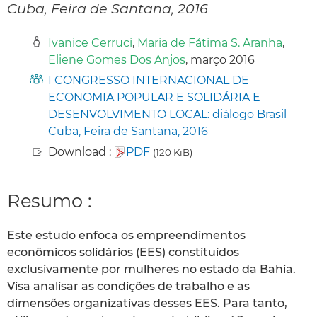
Cuba, Feira de Santana, 2016
Ivanice Cerruci
,
Maria de Fátima S. Aranha
,
Eliene Gomes Dos Anjos
, março 2016
I CONGRESSO INTERNACIONAL DE
ECONOMIA POPULAR E SOLIDÁRIA E
DESENVOLVIMENTO LOCAL: diálogo Brasil
Cuba, Feira de Santana, 2016
Download :
PDF
(120 KiB)
Resumo :
Este estudo enfoca os empreendimentos
econômicos solidários (EES) constituídos
exclusivamente por mulheres no estado da Bahia.
Visa analisar as condições de trabalho e as
dimensões organizativas desses EES. Para tanto,