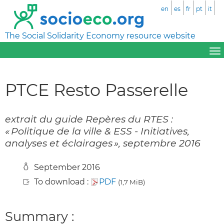
en
es
fr
pt
it
The Social Solidarity Economy resource website
PTCE Resto Passerelle
extrait du guide Repères du RTES :
« Politique de la ville & ESS - Initiatives,
analyses et éclairages », septembre 2016
September 2016
To download :
PDF
(1,7 MiB)
Summary :