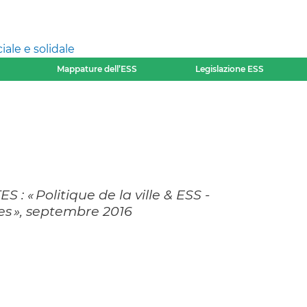
ale e solidale
Mappature dell’ESS
Legislazione ESS
 : « Politique de la ville & ESS -
ges », septembre 2016