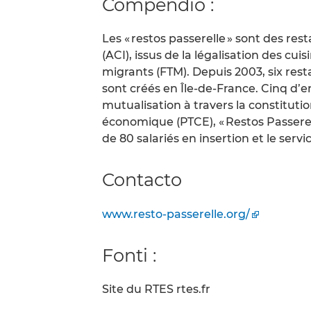
Compendio :
Les « restos passerelle » sont des res
(ACI), issus de la légalisation des cui
migrants (FTM). Depuis 2003, six rest
sont créés en Île-de-France. Cinq d’
mutualisation à travers la constitutio
économique (PTCE), « Restos Passere
de 80 salariés en insertion et le servi
Contacto
www.resto-passerelle.org/
Fonti :
Site du RTES rtes.fr