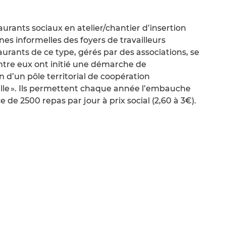
taurants sociaux en atelier/chantier d’insertion
sines informelles des foyers de travailleurs
aurants de ce type, gérés par des associations, se
entre eux ont initié une démarche de
n d’un pôle territorial de coopération
lle ». Ils permettent chaque année l’embauche
ce de 2500 repas par jour à prix social (2,60 à 3€).