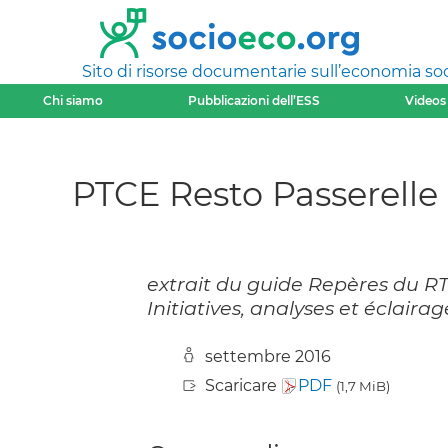
Sito di risorse documentarie sull’economia soci
Chi siamo
Pubblicazioni dell’ESS
Videos
PTCE Resto Passerelle
extrait du guide Repères du RTES
Initiatives, analyses et éclaira
settembre 2016
Scaricare
PDF
(1,7 MiB)