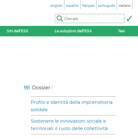
english
español
français
português
italiano
Siti dell’ESS
Le soluzioni dell’ESS
Tesi
Dossier :
Profilo e Identità della imprenditoria
solidale
Sostenere le innovazioni sociale e
territoriali: il ruolo delle collettività