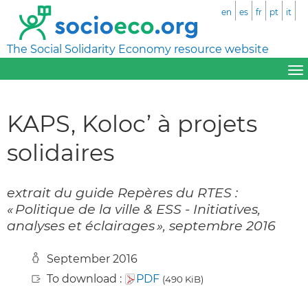
en
es
fr
pt
it
The Social Solidarity Economy resource website
KAPS, Koloc’ à projets
solidaires
extrait du guide Repères du RTES :
« Politique de la ville & ESS - Initiatives,
analyses et éclairages », septembre 2016
September 2016
To download :
PDF
(490 KiB)