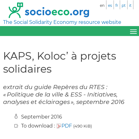
en
es
fr
pt
it
The Social Solidarity Economy resource website
KAPS, Koloc’ à projets
solidaires
extrait du guide Repères du RTES :
« Politique de la ville & ESS - Initiatives,
analyses et éclairages », septembre 2016
September 2016
To download :
PDF
(490 KiB)