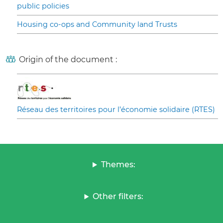
public policies
Housing co-ops and Community land Trusts
Origin of the document :
Réseau des territoires pour l’économie solidaire (RTES)
Themes:
Other filters: