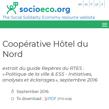
en
es
fr
pt
it
The Social Solidarity Economy resource website
Coopérative Hôtel du
Nord
extrait du guide Repères du RTES :
« Politique de la ville & ESS - Initiatives,
analyses et éclairages », septembre 2016
September 2016
To download :
PDF
(770 KiB)