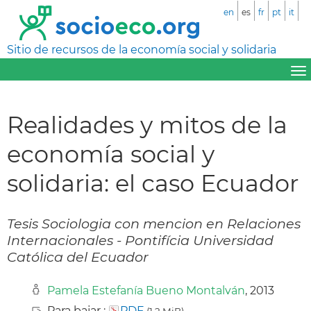
en
es
fr
pt
it
Sitio de recursos de la economía social y solidaria
Realidades y mitos de la
economía social y
solidaria: el caso Ecuador
Tesis Sociologia con mencion en Relaciones
Internacionales - Pontifícia Universidad
Católica del Ecuador
Pamela Estefanía Bueno Montalván
, 2013
Para bajar :
PDF
(1,2 MiB)