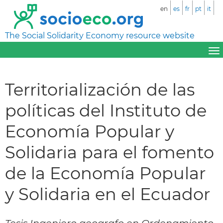
en
es
fr
pt
it
The Social Solidarity Economy resource website
Territorialización de las
políticas del Instituto de
Economía Popular y
Solidaria para el fomento
de la Economía Popular
y Solidaria en el Ecuador
Tesis Ingeniero geografo en Ordenamiento