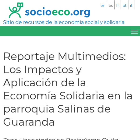
en
es
fr
pt
it
Sitio de recursos de la economía social y solidaria
Reportaje Multimedios:
Los Impactos y
Aplicación de la
Economía Solidaria en la
parroquia Salinas de
Guaranda
Tesis Licenciados en Periodismo Quito.