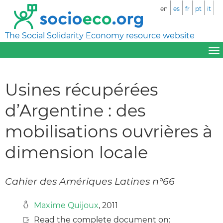
en
es
fr
pt
it
The Social Solidarity Economy resource website
Usines récupérées
d’Argentine : des
mobilisations ouvrières à
dimension locale
Cahier des Amériques Latines n°66
Maxime Quijoux
, 2011
Read the complete document on: