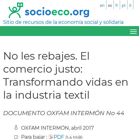
en
es
fr
pt
it
Sitio de recursos de la economía social y solidaria
No les rebajes. El
comercio justo:
Transformando vidas en
la industria textil
DOCUMENTO OXFAM INTERMÓN No 44
OXFAM INTERMÓN, abril 2017
Para bajar :
PDF
(1,4 MiB)