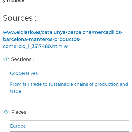
y malos »
Sources :
www.eldiario.es/catalunya/barcelona/mercadillos-
barcelona-manteros-productos-
comercio_1_3517480.html
Sections :
Cooperatives
From fair trade to sustainable chains of production and
trade
Places :
Europe