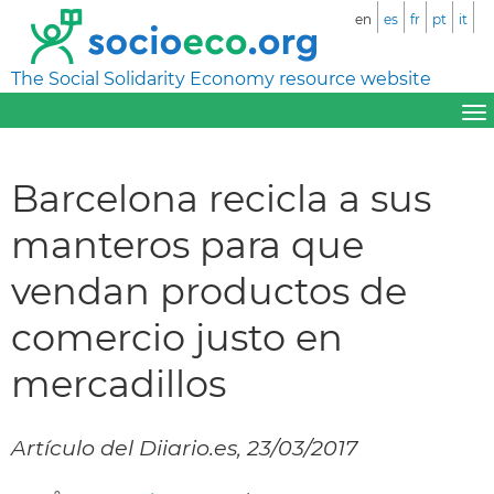
en
es
fr
pt
it
The Social Solidarity Economy resource website
Barcelona recicla a sus
manteros para que
vendan productos de
comercio justo en
mercadillos
Artículo del Diiario.es, 23/03/2017