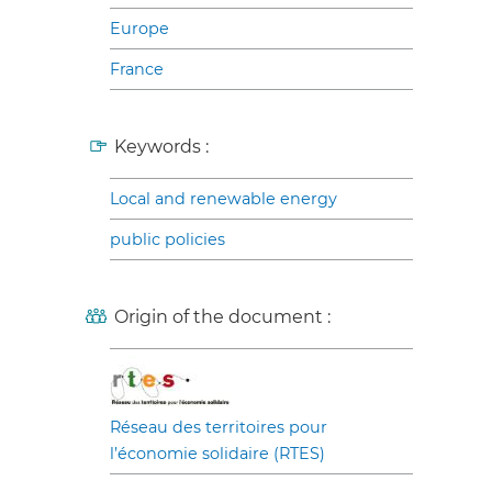
Europe
France
Keywords :
Local and renewable energy
public policies
Origin of the document :
Réseau des territoires pour
l’économie solidaire (RTES)