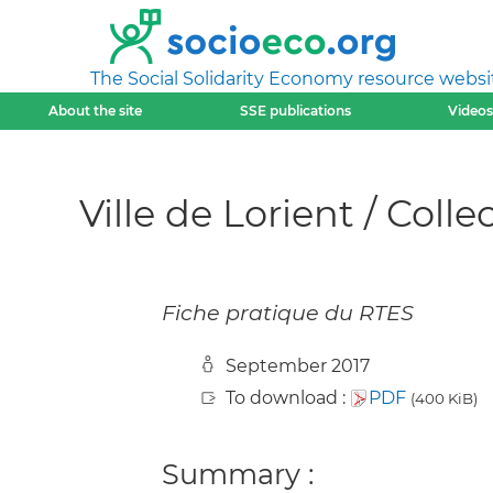
The Social Solidarity Economy resource websi
About the site
SSE publications
Videos
Ville de Lorient / Coll
Fiche pratique du RTES
September 2017
To download :
PDF
(400 KiB)
Summary :