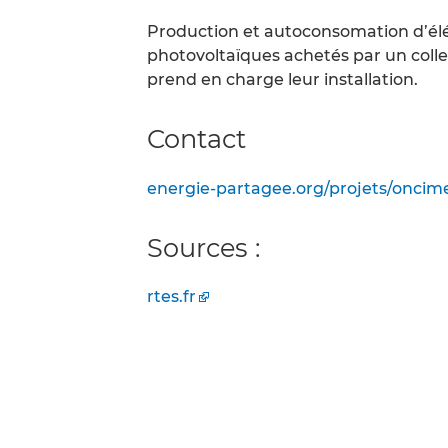
Production et autoconsomation d’élé
photovoltaïques achetés par un collect
prend en charge leur installation.
Contact
energie-partagee.org/projets/oncim
Sources :
rtes.fr