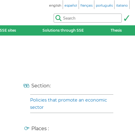
english
español
français
português
italiano
SSE sites
Solutions through SSE
Thesis
Section:
Policies that promote an economic
sector
Places :