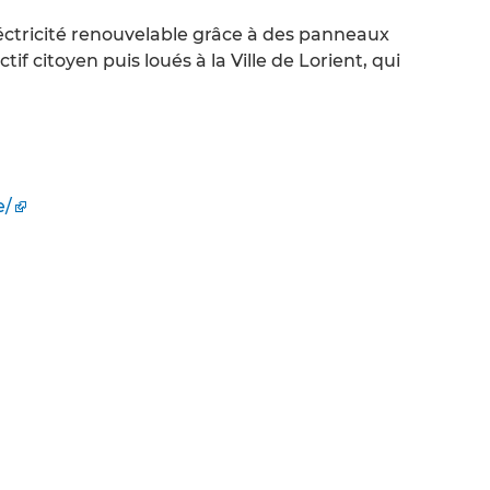
ctricité renouvelable grâce à des panneaux
if citoyen puis loués à la Ville de Lorient, qui
e/