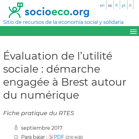
en
es
fr
pt
it
Sitio de recursos de la economía social y solidaria
Évaluation de l’utilité
sociale : démarche
engagée à Brest autour
du numérique
Fiche pratique du RTES
septiembre 2017
Para bajar :
PDF
(210 KiB)