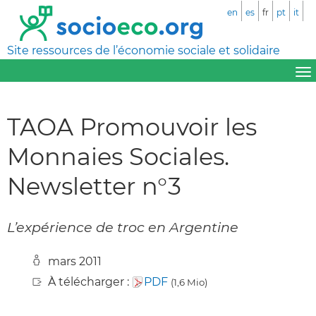
en
es
fr
pt
it
Site ressources de l’économie sociale et solidaire
TAOA Promouvoir les
Monnaies Sociales.
Newsletter n°3
L’expérience de troc en Argentine
mars 2011
À télécharger :
PDF
(1,6 Mio)