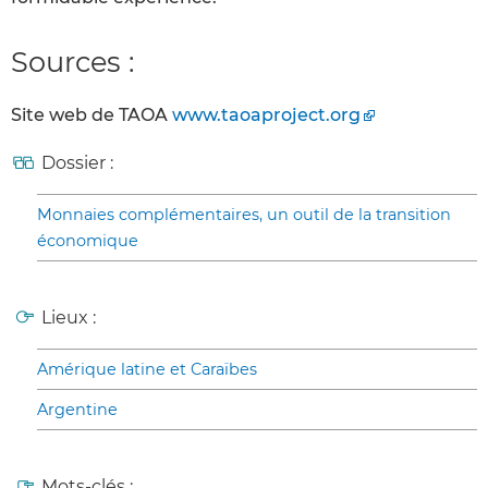
Sources :
Site web de TAOA
www.taoaproject.org
Dossier :
Monnaies complémentaires, un outil de la transition
économique
Lieux :
Amérique latine et Caraïbes
Argentine
Mots-clés :