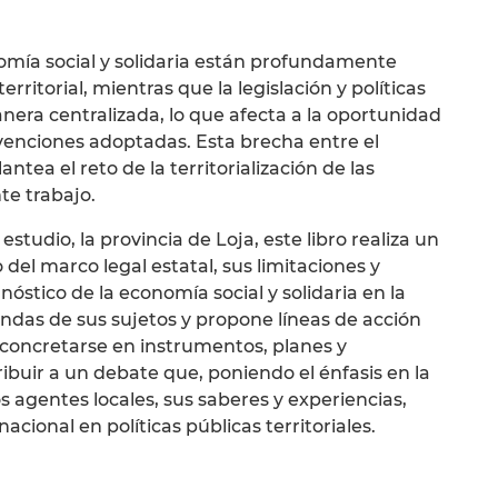
omía social y solidaria están profundamente
rritorial, mientras que la legislación y políticas
era centralizada, lo que afecta a la oportunidad
rvenciones adoptadas. Esta brecha entre el
antea el reto de la territorialización de las
nte trabajo.
 estudio, la provincia de Loja, este libro realiza un
o del marco legal estatal, sus limitaciones y
nóstico de la economía social y solidaria en la
andas de sus sujetos y propone líneas de acción
 concretarse en instrumentos, planes y
ibuir a un debate que, poniendo el énfasis en la
los agentes locales, sus saberes y experiencias,
nacional en políticas públicas territoriales.