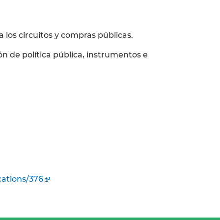
a los circuitos y compras públicas.
ón de política pública, instrumentos e
cations/376