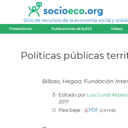
Sitio de recursos de la economía social y solida
Presentación
Publicaciones de la ESS
Videos
Políticas públicas terr
Bilbao, Hegoa; Fundación Inter
Editado por
Luis Guridi Aldan
2017
Para bajar :
PDF
(2,9 MiB)