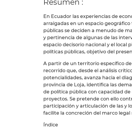
Resumen :
En Ecuador las experiencias de econ
arraigadas en un espacio geográfico te
públicas se deciden a menudo de man
y pertinencia de algunas de las inte
espacio decisorio nacional y el local pl
políticas públicas, objetivo del prese
A partir de un territorio específico de
recorrido que, desde el análisis crític
potencialidades, avanza hacia el diag
provincia de Loja, identifica las dem
de política pública con capacidad de
proyectos. Se pretende con ello contr
participación y articulación de las y 
facilite la concreción del marco legal 
Índice