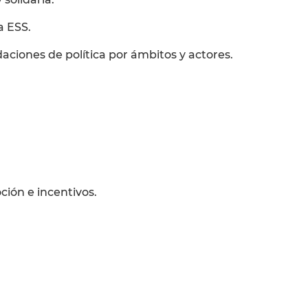
a ESS.
aciones de política por ámbitos y actores.
ción e incentivos.