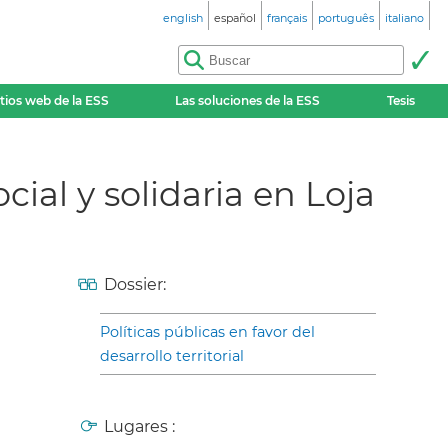
english
español
français
português
italiano
itios web de la ESS
Las soluciones de la ESS
Tesis
cial y solidaria en Loja
Dossier:
Políticas públicas en favor del
desarrollo territorial
Lugares :