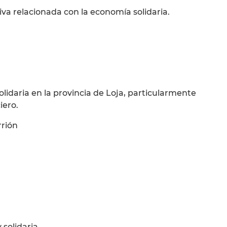
tiva relacionada con la economía solidaria.
olidaria en la provincia de Loja, particularmente
iero.
rrión
 solidaria.