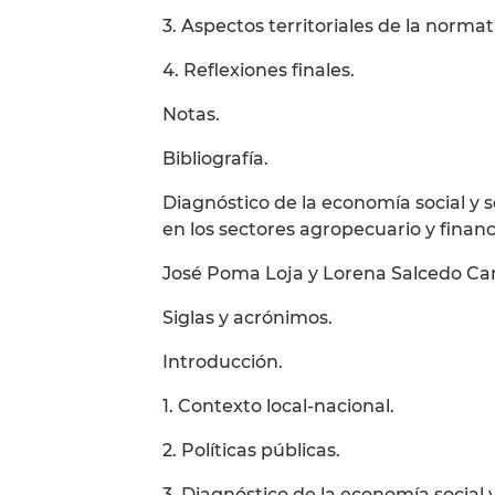
3. Aspectos territoriales de la norma
4. Reflexiones finales.
Notas.
Bibliografía.
Diagnóstico de la economía social y s
en los sectores agropecuario y financ
José Poma Loja y Lorena Salcedo Ca
Siglas y acrónimos.
Introducción.
1. Contexto local-nacional.
2. Políticas públicas.
3. Diagnóstico de la economía social y