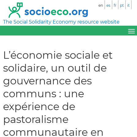
en
es
fr
pt
it
The Social Solidarity Economy resource website
L’économie sociale et
solidaire, un outil de
gouvernance des
communs : une
expérience de
pastoralisme
communautaire en