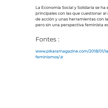
La Economía Social y Solidaria se ha
principales con las que cuestionar 
de acción y unas herramientas con l
pero sin una perspectiva feminista es
Fontes :
www.pikaramagazine.com/2018/01/la-e
feminismos/