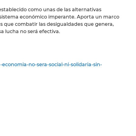
 establecido como unas de las alternativas
al sistema económico imperante. Aporta un marco
as que combatir las desigualdades que genera,
a lucha no será efectiva.
conomia-no-sera-social-ni-solidaria-sin-