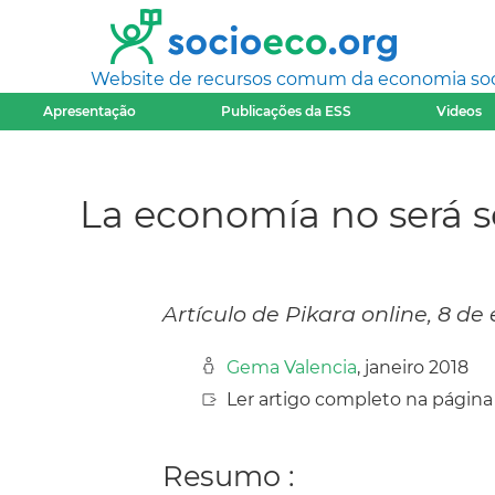
Website de recursos comum da economia socia
Apresentação
Publicações da ESS
Videos
La economía no será so
Artículo de Pikara online, 8 de
Gema Valencia
, janeiro 2018
Ler artigo completo na página
Resumo :