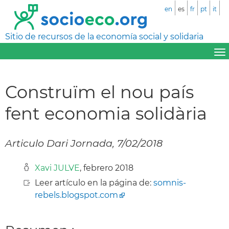
en
es
fr
pt
it
Sitio de recursos de la economía social y solidaria
Construïm el nou país
fent economia solidària
Articulo Dari Jornada, 7/02/2018
Xavi JULVE
, febrero 2018
Leer artículo en la página de:
somnis-
rebels.blogspot.com