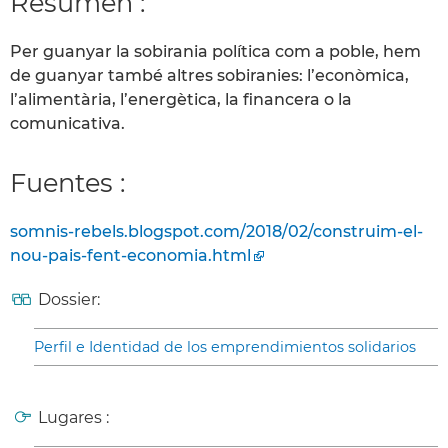
Resumen :
Per guanyar la sobirania política com a poble, hem
de guanyar també altres sobiranies: l’econòmica,
l’alimentària, l’energètica, la financera o la
comunicativa.
Fuentes :
somnis-rebels.blogspot.com/2018/02/construim-el-
nou-pais-fent-economia.html
Dossier:
Perfil e Identidad de los emprendimientos solidarios
Lugares :