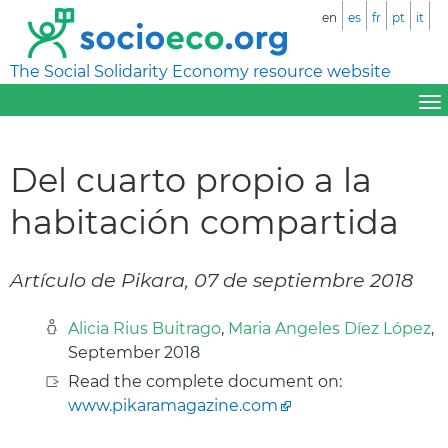
en
es
fr
pt
it
The Social Solidarity Economy resource website
Del cuarto propio a la
habitación compartida
Artículo de Pikara, 07 de septiembre 2018
Alicia Rius Buitrago
,
Maria Angeles Díez López
,
September 2018
Read the complete document on:
www.pikaramagazine.com