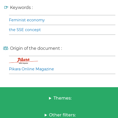
Keywords :
Feminist economy
the SSE concept
Origin of the document :
Pikara Online Magazine
Themes:
Other filters: