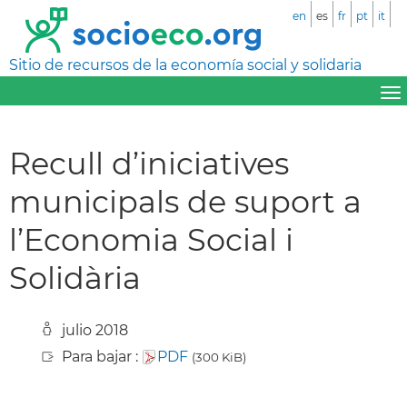
en
es
fr
pt
it
Sitio de recursos de la economía social y solidaria
Recull d’iniciatives
municipals de suport a
l’Economia Social i
Solidària
julio 2018
Para bajar :
PDF
(300 KiB)