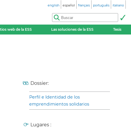
english
español
français
português
italiano
itios web de la ESS
Las soluciones de la ESS
Tesis
Dossier:
Perfil e Identidad de los
emprendimientos solidarios
Lugares :