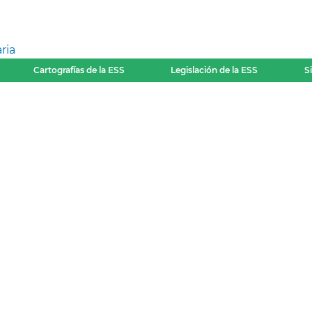
ria
Cartografías de la ESS
Legislación de la ESS
S