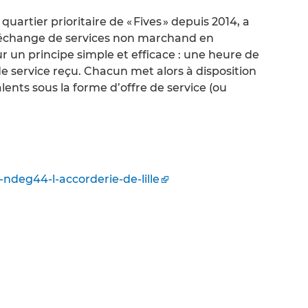
 quartier prioritaire de « Fives » depuis 2014, a
’échange de services non marchand en
ur un principe simple et efficace : une heure de
de service reçu. Chacun met alors à disposition
ents sous la forme d’offre de service (ou
ndeg44-l-accorderie-de-lille