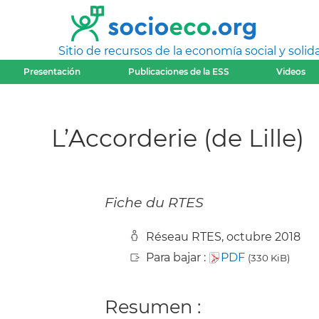
Sitio de recursos de la economía social y solida
Presentación
Publicaciones de la ESS
Videos
L’Accorderie (de Lille)
Fiche du RTES
Réseau RTES, octubre 2018
Para bajar :
PDF
(330 KiB)
Resumen :