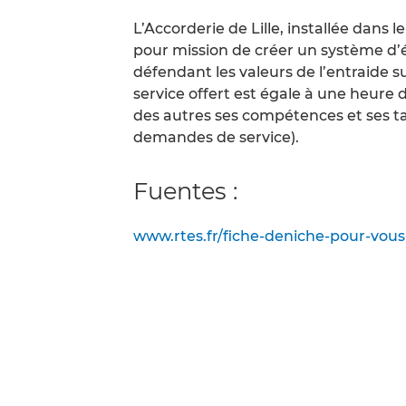
L’Accorderie de Lille, installée dans le
pour mission de créer un système d
défendant les valeurs de l’entraide s
service offert est égale à une heure 
des autres ses compétences et ses tal
demandes de service).
Fuentes :
www.rtes.fr/fiche-deniche-pour-vous-