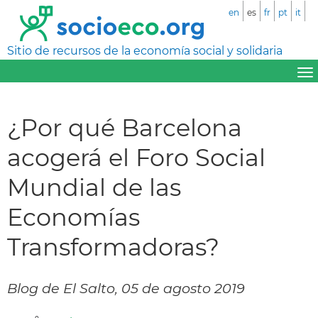
en
es
fr
pt
it
Sitio de recursos de la economía social y solidaria
¿Por qué Barcelona
acogerá el Foro Social
Mundial de las
Economías
Transformadoras?
Blog de El Salto, 05 de agosto 2019