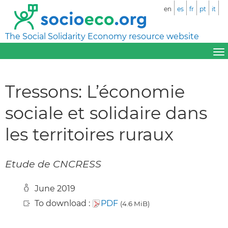
en
es
fr
pt
it
The Social Solidarity Economy resource website
Tressons: L’économie
sociale et solidaire dans
les territoires ruraux
Etude de CNCRESS
June 2019
To download :
PDF
(4.6 MiB)