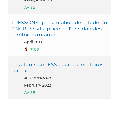
AVISE
TRESSONS : présentation de l’étude du
CNCRESS « La place de l’ESS dans les
territoires ruraux »
April 2019
RTES
Les atouts de l’ESS pour les territoires
ruraux
Avisemedia
February 2022
AVISE