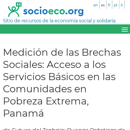
en
es
fr
pt
it
Sitio de recursos de la economía social y solidaria
Medición de las Brechas
Sociales: Acceso a los
Servicios Básicos en las
Comunidades en
Pobreza Extrema,
Panamá
de Futuro del Trabajo: Buenas Prácticas de