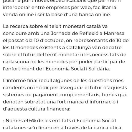
posar a punt noves especificacions que permetin
interoperar entre empreses per web, facilitar la
venda online i ser la base d’una banca online.
La recerca sobre el teixit monetari català va
concloure amb una Jornada de Reflexió a Manresa
el passat dia 10 d’octubre, on representants de 10 de
les 11 monedes existents a Catalunya van debatre
sobre el futur del teixit monetari i les necessitats de
cadascuna de les monedes per poder participar de
l’enfortiment de l’Economia Social i Solidària.
L’informe final recull algunes de les qüestions més
candents on incidir per assegurar el futur d’aquests
sistemes de pagament complementaris, temes que
denoten sobretot una fort manca d’informació i
d’aquesta cultura financera:
• Només el 6% de les entitats d’Economia Social
catalanes se’n financen a través de la banca ètica.