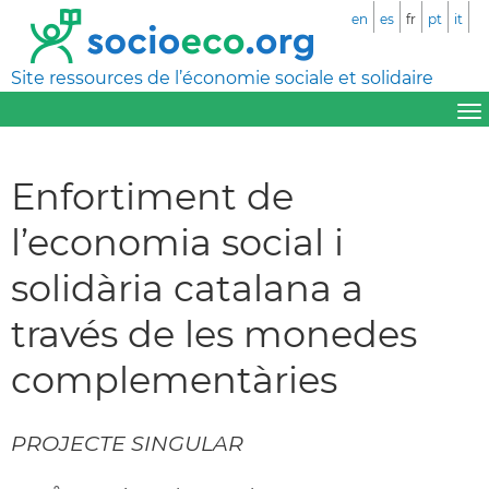
en
es
fr
pt
it
Site ressources de l’économie sociale et solidaire
Enfortiment de
l’economia social i
solidària catalana a
través de les monedes
complementàries
PROJECTE SINGULAR