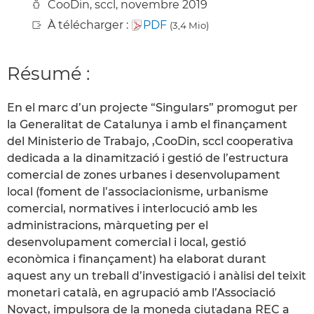
CooDin, sccl, novembre 2019
À télécharger :
PDF
(3,4 Mio)
Résumé :
En el marc d’un projecte “Singulars” promogut per
la Generalitat de Catalunya i amb el finançament
del Ministerio de Trabajo, ,CooDin, sccl cooperativa
dedicada a la dinamització i gestió de l’estructura
comercial de zones urbanes i desenvolupament
local (foment de l’associacionisme, urbanisme
comercial, normatives i interlocució amb les
administracions, màrqueting per el
desenvolupament comercial i local, gestió
econòmica i finançament) ha elaborat durant
aquest any un treball d’investigació i anàlisi del teixit
monetari català, en agrupació amb l’Associació
Novact, impulsora de la moneda ciutadana REC a