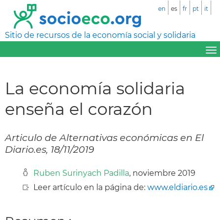
en
es
fr
pt
it
Sitio de recursos de la economía social y solidaria
La economía solidaria
enseña el corazón
Articulo de Alternativas económicas en El
Diario.es, 18/11/2019
Ruben Surinyach Padilla
, noviembre 2019
Leer artículo en la página de:
www.eldiario.es