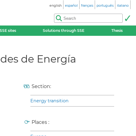
english
español
français
português
italiano
SSE sites
Solutions through SSE
Thesis
des de Energía
Section:
Energy transition
Places :