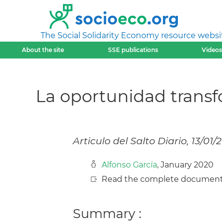
The Social Solidarity Economy resource websi
About the site
SSE publications
Videos
La oportunidad trans
Articulo del Salto Diario, 13/01/
Alfonso García
, January 2020
Read the complete document
Summary :