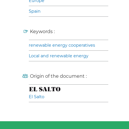
Europe
Spain
Keywords :
renewable energy cooperatives
Local and renewable energy
Origin of the document :
El Salto